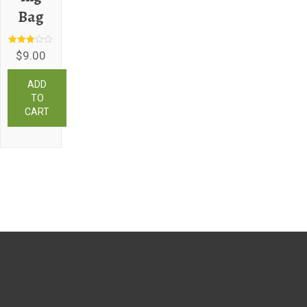
Bag
Rated
$
9.00
3.00
out of 5
ADD
TO
CART