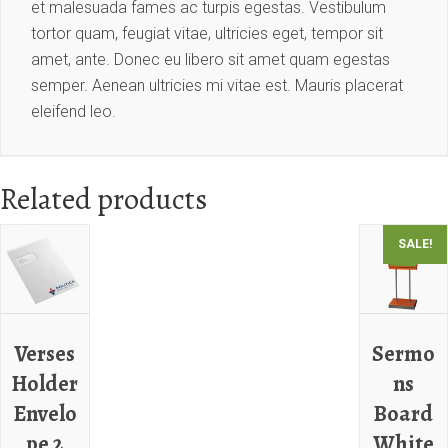
et malesuada fames ac turpis egestas. Vestibulum
tortor quam, feugiat vitae, ultricies eget, tempor sit
amet, ante. Donec eu libero sit amet quam egestas
semper. Aenean ultricies mi vitae est. Mauris placerat
eleifend leo.
Related products
SALE!
Verses
Sermo
Holder
ns
Envelo
Board
pe 2
White